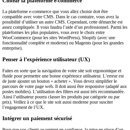
Choisir la plateforme e-commerce
La plateforme e-commerce que vous allez choisir doit être
compatible avec votre CMS. Dans le cas contraire, vous avez la
possibilité d’utiliser un autre CMS. Cependant, cette démarche est
assez compliquée. Il vous faudra l’aide d’un professionnel. Parmi les
plateformes les plus populaires, vous avez le choix entre
WooCommerce (pour les sites WordPress), Shopify (avec une
fonctionnalité complète et moderne) ou Magento (pour les grandes
entreprise).
Penser à l’expérience utilisateur (UX)
Faites en sorte que la navigation de votre site soit ergonomique et
fluide pour permettre une bonne expérience utilisateur. L’erreur est
de juste ajouter un bouton « acheter ». Vous devez simplifier le
parcours de votre page web. Il doit aussi être responsive (adapté aux
postes mobiles). L’utilisation des filtres est aussi très recommandée.
Ainsi l’utilisateur pourra classer les produits par catégorie ou par
prix). Veillez à ce que le site soit aussi moderne pour susciter
l’engagement de l’UX.
Intégrer un paiement sécurisé
Pour que vos clients se sentent en confiance, la mise en place d’un