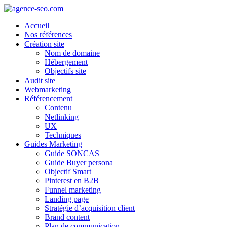
Accueil
Nos références
Création site
Nom de domaine
Hébergement
Objectifs site
Audit site
Webmarketing
Référencement
Contenu
Netlinking
UX
Techniques
Guides Marketing
Guide SONCAS
Guide Buyer persona
Objectif Smart
Pinterest en B2B
Funnel marketing
Landing page
Stratégie d’acquisition client
Brand content
Plan de communication